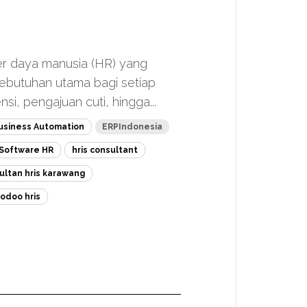
ber daya manusia (HR) yang
 kebutuhan utama bagi setiap
i, pengajuan cuti, hingga...
usiness Automation
ERPIndonesia
Software HR
hris consultant
ultan hris karawang
odoo hris