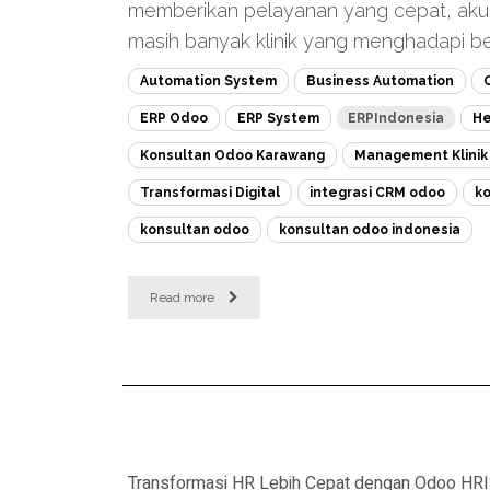
memberikan pelayanan yang cepat, akur
masih banyak klinik yang menghadapi ber
Automation System
Business Automation
ERP Odoo
ERP System
ERPIndonesia
He
Konsultan Odoo Karawang
Management Klinik
Transformasi Digital
integrasi CRM odoo
ko
konsultan odoo
konsultan odoo indonesia
Read more
Transformasi HR Lebih Cepat dengan Odoo HR