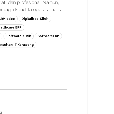
at, dan profesional. Namun,
bagai kendala operasional s...
CRM odoo
Digitalisasi Klinik
althcare ERP
Software Klinik
SoftwareERP
nsultan IT Karawang
IS