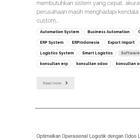
membutuhkan sistem yang cepat, akurat,
perusahaan masih menghadapi kendala
custom...
Automation System
Business Automation
ERP System
ERPIndonesia
Export Import
Logistics System
Smart Logistics
Softwar
konsultan erp
konsultan odoo
konsultan o
Read more
Optimalkan Operasional Logistik dengan Odoo L