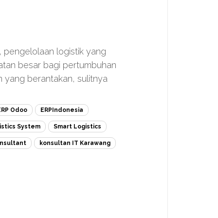
, pengelolaan logistik yang
atan besar bagi pertumbuhan
n yang berantakan, sulitnya
ERP Odoo
ERPIndonesia
istics System
Smart Logistics
nsultant
konsultan IT Karawang