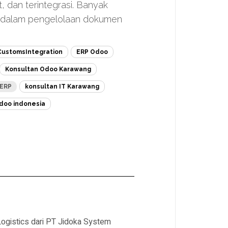
 dan terintegrasi. Banyak
 dalam pengelolaan dokumen
CustomsIntegration
ERP Odoo
Konsultan Odoo Karawang
eERP
konsultan IT Karawang
doo indonesia
ogistics dari PT Jidoka System