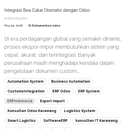
Integrasi Bea Cukai Otomatis dengan Odoo
by
Dina Aliya Sari
May 29, 2026
Dokumentasi odoo
Di era perdagangan global yang semakin dinamis,
proses ekspor-impor membutuhkan sistem yang
cepat, akurat, dan terintegrasi. Banyak
perusahaan masih menghadapi kendala dalam
pengelolaan dokumen custom...
Automation System
Business Automation
CustomsIntegration
ERP Odoo
ERP System
ERPIndonesia
Export Import
Konsultan Odoo Karawang
Logistics System
Smart Logistics
SoftwareERP
konsultan IT Karawang