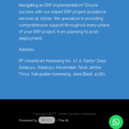
Navigating an ERP implementation? Ensure
success with our expert ERP project assistance
services at Jidoka. We specialize in providing
comprehensive support throughout every phase
of your ERP project, from planning to post-
deployment.
Address
PP Urbantown Karawang No. 27 Jl. Kantor Desa
Sukaluyu, Sukaluyu, Kecamatan Teluk Jambe
Timur, Kabupaten Karawang, Jawa Barat, 41361.
Copyright ©
PT. Jidoka System Indonesia
Powered by
- The #1
Open Source eCommerce