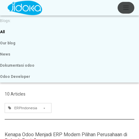
Blogs:
All
Our blog
News
Dokumentasi odoo
Odoo Developer
10 Articles
ERPIndonesia
×
Kenapa Odoo Menjadi ERP Modern Pilihan Perusahaan di