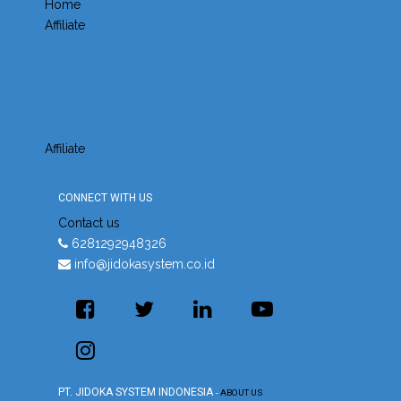
Home
Affiliate
Affiliate
CONNECT WITH US
Contact us
6281292948326
info@jidokasystem.co.id
PT. JIDOKA SYSTEM INDONESIA
-
ABOUT US