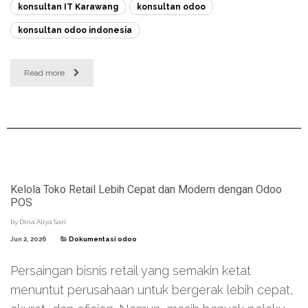
konsultan IT Karawang
konsultan odoo
konsultan odoo indonesia
Read more
Kelola Toko Retail Lebih Cepat dan Modern dengan Odoo
POS
by
Dina Aliya Sari
Jun 2, 2026
Dokumentasi odoo
Persaingan bisnis retail yang semakin ketat
menuntut perusahaan untuk bergerak lebih cepat,