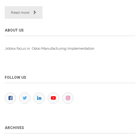
Read more
ABOUT US
Jidoka focus in Odoo Manufacturing
Implementation
FOLLOW US
ARCHIVES