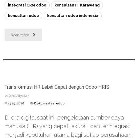
integrasi CRM odoo
konsultan IT Karawang
konsultan odoo
konsultan odoo indonesia
Read more
Transformasi HR Lebih Cepat dengan Odoo HRIS
by
Dina Aliya Sari
May 29, 2026
Dokumentasi odoo
Di era digital saat ini, pengelolaan sumber daya
manusia (HR) yang cepat, akurat, dan terintegrasi
menjadi kebutuhan utama bagi setiap perusahaan.