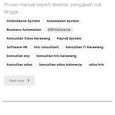
Proses manual seperti absensi, pengajuan cuti,
hingga...
Attendance System
Automation System
Business Automation
ERPIndonesia
Konsultan Odoo Karawang
Payroll System
Software HR
hris consultant
konsultan IT Karawang
konsultan erp
konsultan hris karawang
konsultan odoo
konsultan odoo indonesia
odoo hris
Read more