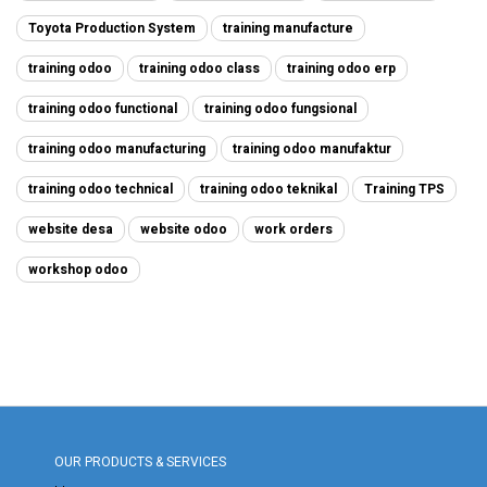
Toyota Production System
training manufacture
training odoo
training odoo class
training odoo erp
training odoo functional
training odoo fungsional
training odoo manufacturing
training odoo manufaktur
training odoo technical
training odoo teknikal
Training TPS
website desa
website odoo
work orders
workshop odoo
OUR PRODUCTS & SERVICES