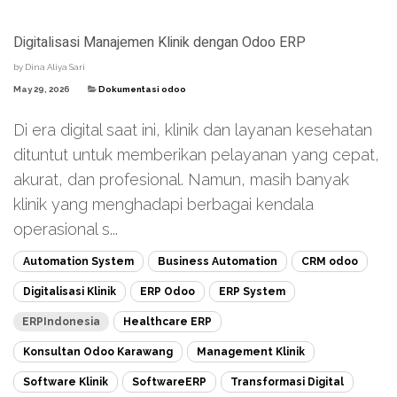
Digitalisasi Manajemen Klinik dengan Odoo ERP
by
Dina Aliya Sari
May 29, 2026
Dokumentasi odoo
Di era digital saat ini, klinik dan layanan kesehatan
dituntut untuk memberikan pelayanan yang cepat,
akurat, dan profesional. Namun, masih banyak
klinik yang menghadapi berbagai kendala
operasional s...
Automation System
Business Automation
CRM odoo
Digitalisasi Klinik
ERP Odoo
ERP System
ERPIndonesia
Healthcare ERP
Konsultan Odoo Karawang
Management Klinik
Software Klinik
SoftwareERP
Transformasi Digital