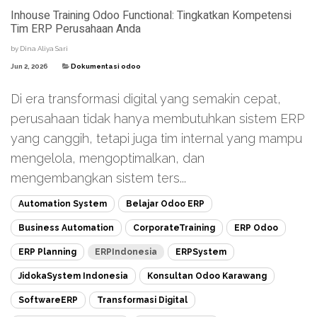
Inhouse Training Odoo Functional: Tingkatkan Kompetensi
Tim ERP Perusahaan Anda
by
Dina Aliya Sari
Jun 2, 2026
Dokumentasi odoo
Di era transformasi digital yang semakin cepat,
perusahaan tidak hanya membutuhkan sistem ERP
yang canggih, tetapi juga tim internal yang mampu
mengelola, mengoptimalkan, dan
mengembangkan sistem ters...
Automation System
Belajar Odoo ERP
Business Automation
CorporateTraining
ERP Odoo
ERP Planning
ERPIndonesia
ERPSystem
JidokaSystem Indonesia
Konsultan Odoo Karawang
SoftwareERP
Transformasi Digital