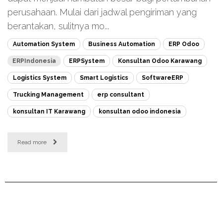
perusahaan. Mulai dari jadwal pengiriman yang
berantakan, sulitnya mo...
Automation System
Business Automation
ERP Odoo
ERPIndonesia
ERPSystem
Konsultan Odoo Karawang
Logistics System
Smart Logistics
SoftwareERP
Trucking Management
erp consultant
konsultan IT Karawang
konsultan odoo indonesia
Read more