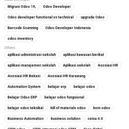
Migrasi Odoo 19,
Odoo Developer
Odoo developer functional vs technical
upgrade Odoo
Barcode Scanning
Odoo Developer Indonesia
odoo inventory
Others
aplikasi administrasi sekolah
aplikasi kawasan berikat
aplikasi manajemen sekolah
Aplikasi sekolah
Asosiasi HR
Asosiasi HR Bekasi
Asosiasi HR Karawang
Automation System
belajar erp
belajar odoo
Belajar Odoo ERP
belajar odoo fungsional
belajar odoo teknikal
bill of materials odoo
bom odoo
Business Automation
business solution
ceisa 4.0