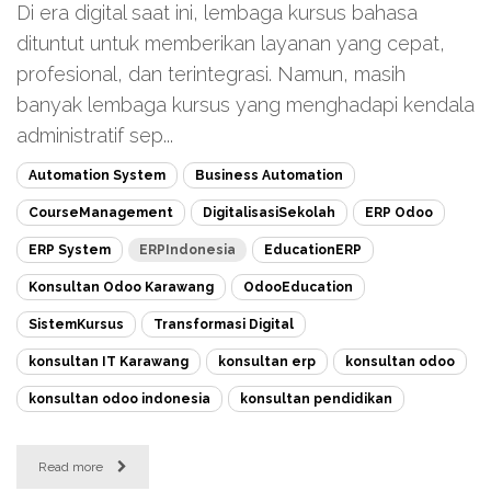
Di era digital saat ini, lembaga kursus bahasa
dituntut untuk memberikan layanan yang cepat,
profesional, dan terintegrasi. Namun, masih
banyak lembaga kursus yang menghadapi kendala
administratif sep...
Automation System
Business Automation
CourseManagement
DigitalisasiSekolah
ERP Odoo
ERP System
ERPIndonesia
EducationERP
Konsultan Odoo Karawang
OdooEducation
SistemKursus
Transformasi Digital
konsultan IT Karawang
konsultan erp
konsultan odoo
konsultan odoo indonesia
konsultan pendidikan
Read more