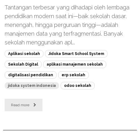
Tantangan terbesar yang dihadapi oleh lembaga
pendidikan modern saat ini—baik sekolah dasar,
menengah, hingga perguruan tinggi—adalah
manajemen data yang terfragmentasi. Banyak
sekolah menggunakan apl...
Aplikasi sekolah
Jidoka Smart School System
Sekolah Digital
aplikasi manajemen sekolah
digitalisasi pendidikan
erp sekolah
jidoka system indonesia
odoo sekolah
Read more