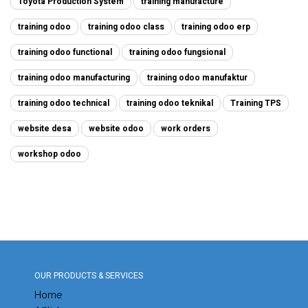
Toyota Production System
training manufacture
training odoo
training odoo class
training odoo erp
training odoo functional
training odoo fungsional
training odoo manufacturing
training odoo manufaktur
training odoo technical
training odoo teknikal
Training TPS
website desa
website odoo
work orders
workshop odoo
OUR PRODUCTS & SERVICES
Home