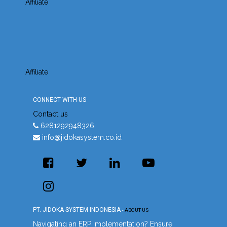
Affiliate
Affiliate
CONNECT WITH US
Contact us
6281292948326
info@jidokasystem.co.id
PT. JIDOKA SYSTEM INDONESIA
-
ABOUT US
Navigating an ERP implementation? Ensure