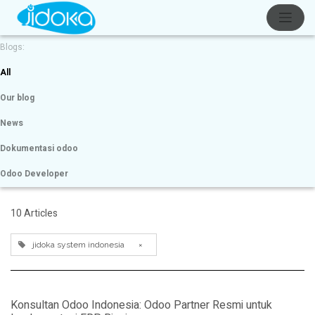
Blogs:
All
Our blog
News
Dokumentasi odoo
Odoo Developer
10 Articles
jidoka system indonesia
×
Konsultan Odoo Indonesia: Odoo Partner Resmi untuk