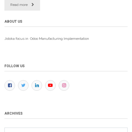
Read more
ABOUT US
Jidoka focus in Odoo Manufacturing
Implementation
FOLLOW US
ARCHIVES