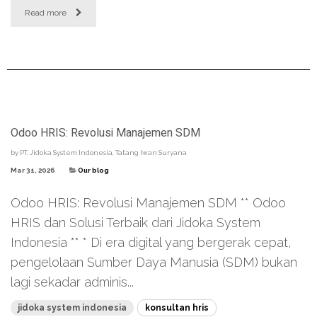
Read more
Odoo HRIS: Revolusi Manajemen SDM
by
PT. Jidoka System Indonesia, Tatang Iwan Suryana
Mar 31, 2026
Our blog
Odoo HRIS: Revolusi Manajemen SDM ** Odoo
HRIS dan Solusi Terbaik dari Jidoka System
Indonesia ** * Di era digital yang bergerak cepat,
pengelolaan Sumber Daya Manusia (SDM) bukan
lagi sekadar adminis...
jidoka system indonesia
konsultan hris