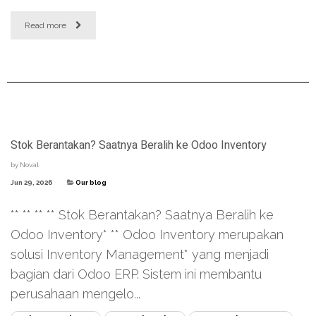
Read more
Stok Berantakan? Saatnya Beralih ke Odoo Inventory
by
Noval
Jun 29, 2026
Our blog
** ** ** ** Stok Berantakan? Saatnya Beralih ke
Odoo Inventory* ** Odoo Inventory merupakan
solusi Inventory Management* yang menjadi
bagian dari Odoo ERP. Sistem ini membantu
perusahaan mengelo...