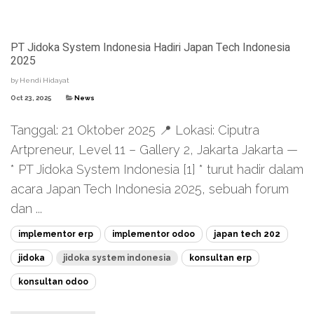
PT Jidoka System Indonesia Hadiri Japan Tech Indonesia
2025
by
Hendi Hidayat
Oct 23, 2025
News
Tanggal: 21 Oktober 2025 📍 Lokasi: Ciputra
Artpreneur, Level 11 – Gallery 2, Jakarta Jakarta —
* PT Jidoka System Indonesia [1] * turut hadir dalam
acara Japan Tech Indonesia 2025, sebuah forum
dan ...
implementor erp
implementor odoo
japan tech 202
jidoka
jidoka system indonesia
konsultan erp
konsultan odoo