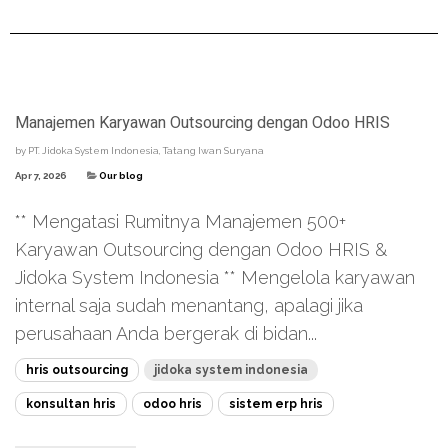
Manajemen Karyawan Outsourcing dengan Odoo HRIS
by
PT. Jidoka System Indonesia, Tatang Iwan Suryana
Apr 7, 2026
Our blog
** Mengatasi Rumitnya Manajemen 500+
Karyawan Outsourcing dengan Odoo HRIS &
Jidoka System Indonesia ** Mengelola karyawan
internal saja sudah menantang, apalagi jika
perusahaan Anda bergerak di bidan...
hris outsourcing
jidoka system indonesia
konsultan hris
odoo hris
sistem erp hris