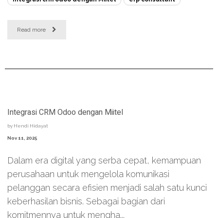
Read more
Integrasi CRM Odoo dengan Miitel
by
Hendi Hidayat
Nov 11, 2025
Dalam era digital yang serba cepat, kemampuan
perusahaan untuk mengelola komunikasi
pelanggan secara efisien menjadi salah satu kunci
keberhasilan bisnis. Sebagai bagian dari
komitmennya untuk mengha...