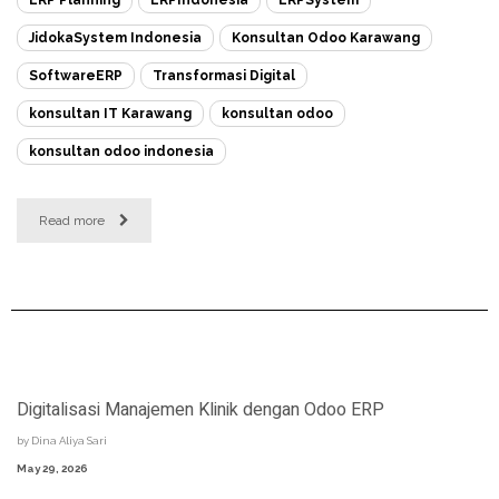
JidokaSystem Indonesia
Konsultan Odoo Karawang
SoftwareERP
Transformasi Digital
konsultan IT Karawang
konsultan odoo
konsultan odoo indonesia
Read more
Digitalisasi Manajemen Klinik dengan Odoo ERP
by
Dina Aliya Sari
May 29, 2026