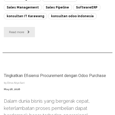
Sales Management
Sales Pipeline
SoftwareERP
konsultan IT Karawang
konsultan odoo indonesia
Read more
Tingkatkan Efisiensi Procurement dengan Odoo Purchase
by
Dina Aliya Sari
May 26, 2026
Dalam dunia bisnis yang bergerak cepat,
keterlambatan proses pembelian dapat