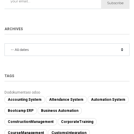
Subscribe
ARCHIVES
TAGS
Dodokumentasi odoo
Accounting System
Attendance System
Automation System
Bootcamp ERP
Business Automation
ConstructionManagement
CorporateTraining
CourseManagement
CustomsIntegration