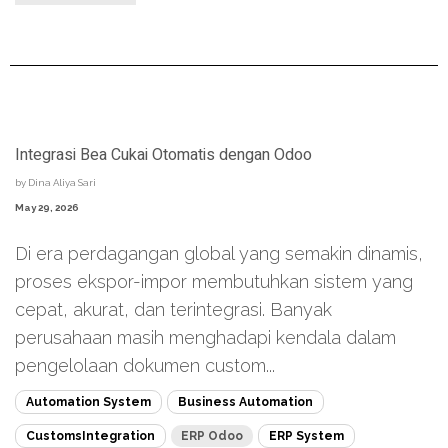
Integrasi Bea Cukai Otomatis dengan Odoo
by
Dina Aliya Sari
May 29, 2026
Di era perdagangan global yang semakin dinamis,
proses ekspor-impor membutuhkan sistem yang
cepat, akurat, dan terintegrasi. Banyak
perusahaan masih menghadapi kendala dalam
pengelolaan dokumen custom...
Automation System
Business Automation
CustomsIntegration
ERP Odoo
ERP System