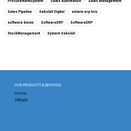
ProcurementSystem
Sales Automation
Sales Management
Sales Pipeline
Sekolah Digital
sistem erp hris
software bisnis
SoftwareERP
SoftwareERP
StockManagement
System Sekolah
OUR PRODUCTS & SERVICES
Home
Affiliate