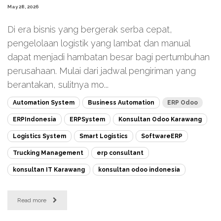
May 28, 2026
Di era bisnis yang bergerak serba cepat,
pengelolaan logistik yang lambat dan manual
dapat menjadi hambatan besar bagi pertumbuhan
perusahaan. Mulai dari jadwal pengiriman yang
berantakan, sulitnya mo...
Automation System
Business Automation
ERP Odoo
ERPIndonesia
ERPSystem
Konsultan Odoo Karawang
Logistics System
Smart Logistics
SoftwareERP
Trucking Management
erp consultant
konsultan IT Karawang
konsultan odoo indonesia
Read more