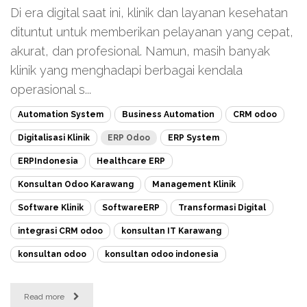
Di era digital saat ini, klinik dan layanan kesehatan
dituntut untuk memberikan pelayanan yang cepat,
akurat, dan profesional. Namun, masih banyak
klinik yang menghadapi berbagai kendala
operasional s...
Automation System
Business Automation
CRM odoo
Digitalisasi Klinik
ERP Odoo
ERP System
ERPIndonesia
Healthcare ERP
Konsultan Odoo Karawang
Management Klinik
Software Klinik
SoftwareERP
Transformasi Digital
integrasi CRM odoo
konsultan IT Karawang
konsultan odoo
konsultan odoo indonesia
Read more