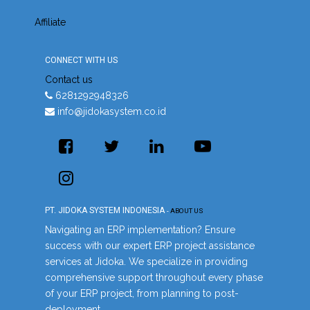
Affiliate
CONNECT WITH US
Contact us
6281292948326
info@jidokasystem.co.id
PT. JIDOKA SYSTEM INDONESIA
-
ABOUT US
Navigating an ERP implementation? Ensure
success with our expert ERP project assistance
services at Jidoka. We specialize in providing
comprehensive support throughout every phase
of your ERP project, from planning to post-
deployment.