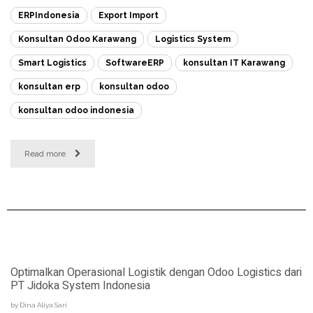
ERPIndonesia
Export Import
Konsultan Odoo Karawang
Logistics System
Smart Logistics
SoftwareERP
konsultan IT Karawang
konsultan erp
konsultan odoo
konsultan odoo indonesia
Read more
Optimalkan Operasional Logistik dengan Odoo Logistics dari
PT Jidoka System Indonesia
by
Dina Aliya Sari