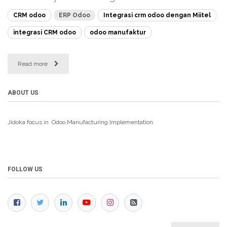
CRM odoo
ERP Odoo
Integrasi crm odoo dengan Miitel
integrasi CRM odoo
odoo manufaktur
Read more
ABOUT US
Jidoka focus in Odoo Manufacturing
Implementation
FOLLOW US