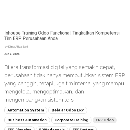
Inhouse Training Odoo Functional: Tingkatkan Kompetensi
Tim ERP Perusahaan Anda
by
Dina Aliya Sari
Jun 2, 2026
Di era transformasi digital yang semakin cepat,
perusahaan tidak hanya membutuhkan sistem ERP
yang canggih, tetapi juga tim internal yang mampu
mengelola, mengoptimalkan, dan
mengembangkan sistem ters...
Automation System
Belajar Odoo ERP
Business Automation
CorporateTraining
ERP Odoo
ERP Planning
ERPIndonesia
ERPSystem