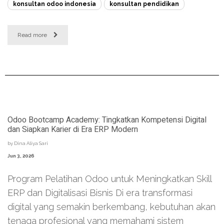
konsultan odoo indonesia
konsultan pendidikan
Read more
Odoo Bootcamp Academy: Tingkatkan Kompetensi Digital
dan Siapkan Karier di Era ERP Modern
by
Dina Aliya Sari
Jun 3, 2026
Program Pelatihan Odoo untuk Meningkatkan Skill
ERP dan Digitalisasi Bisnis Di era transformasi
digital yang semakin berkembang, kebutuhan akan
tenaga profesional yang memahami sistem