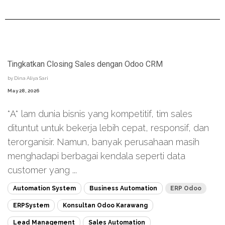
Tingkatkan Closing Sales dengan Odoo CRM
by
Dina Aliya Sari
May 28, 2026
*A* lam dunia bisnis yang kompetitif, tim sales
dituntut untuk bekerja lebih cepat, responsif, dan
terorganisir. Namun, banyak perusahaan masih
menghadapi berbagai kendala seperti data
customer yang ...
Automation System
Business Automation
ERP Odoo
ERPSystem
Konsultan Odoo Karawang
Lead Management
Sales Automation