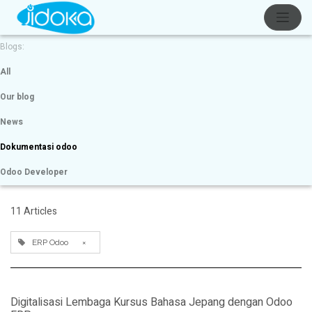
Blogs:
All
Our blog
News
Dokumentasi odoo
Odoo Developer
11 Articles
ERP Odoo
×
Digitalisasi Lembaga Kursus Bahasa Jepang dengan Odoo