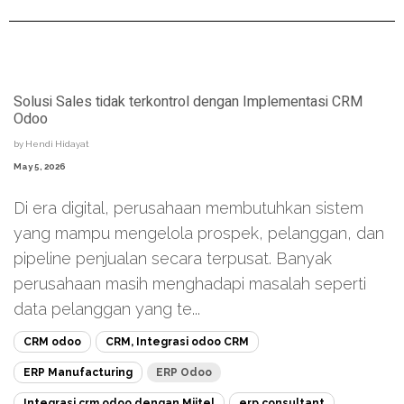
Solusi Sales tidak terkontrol dengan Implementasi CRM
Odoo
by
Hendi Hidayat
May 5, 2026
Di era digital, perusahaan membutuhkan sistem
yang mampu mengelola prospek, pelanggan, dan
pipeline penjualan secara terpusat. Banyak
perusahaan masih menghadapi masalah seperti
data pelanggan yang te...
CRM odoo
CRM, Integrasi odoo CRM
ERP Manufacturing
ERP Odoo
Integrasi crm odoo dengan Miitel
erp consultant